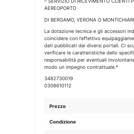
– SERVIZIO DI RICEVIMENTO CLIENTI 
AEREOPORTO
DI BERGAMO, VERONA O MONTICHIARI
La dotazione tecnica e gli accessori in
coincidere con l’effettivo equipaggiame
dati pubblicati dai diversi portali. Ci s
verificare le caratteristiche dello speci
responsabilità per eventuali involontar
modo un impegno contrattuale.*
3482730019
0308610112
Prezzo
Condizione