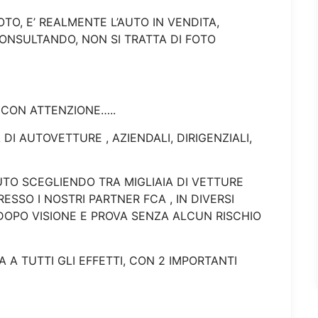
TO, E’ REALMENTE L’AUTO IN VENDITA,
CONSULTANDO, NON SI TRATTA DI FOTO
 CON ATTENZIONE…..
DI AUTOVETTURE , AZIENDALI, DIRIGENZIALI,
UTO SCEGLIENDO TRA MIGLIAIA DI VETTURE
ESSO I NOSTRI PARTNER FCA , IN DIVERSI
 DOPO VISIONE E PROVA SENZA ALCUN RISCHIO
A TUTTI GLI EFFETTI, CON 2 IMPORTANTI