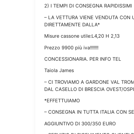
2) I TEMPI DI CONSEGNA RAPIDISSIMI
– LA VETTURA VIENE VENDUTA CON 
DIRETTAMENTE DALLA*
Misure cassone utile:L4,20 H 2,13
Prezzo 9900 più iva!!!!!!!
CONCESSIONARIA. PER INFO TEL
Taiola James
– CI TROVIAMO A GARDONE VAL TROMP
DAL CASELLO DI BRESCIA OVEST/OSP
*EFFETTUIAMO
– CONSEGNA IN TUTTA ITALIA CON S
AGGIUNTIVO DI 300/350 EURO