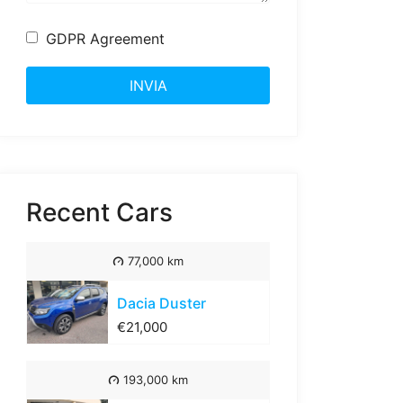
GDPR Agreement
INVIA
Recent Cars
77,000 km
Dacia Duster
€21,000
193,000 km