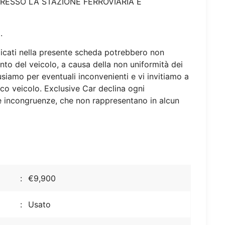
PRESSO LA STAZIONE FERROVIARIA E
.
dicati nella presente scheda potrebbero non
nto del veicolo, a causa della non uniformità dei
cusiamo per eventuali inconvenienti e vi invitiamo a
fico veicolo. Exclusive Car declina ogni
ie incongruenze, che non rappresentano in alcun
€9,900
Usato