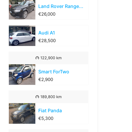
Land Rover Range...
€26,000
Audi A1
€28,500
122,900 km
Smart ForTwo
€2,900
189,800 km
Fiat Panda
€5,300