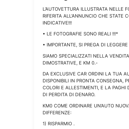
L’AUTOVETTURA ILLUSTRATA NELLE FO
RIFERITA ALL’ANNUNCIO CHE STATE 
INDICATIVE!!!
• LE FOTOGRAFIE SONO REALI !!!*
• IMPORTANTE, SI PREGA DI LEGGERE
SIAMO SPECIALIZZATI NELLA VENDITA 
DIMOSTRATIVE, E KM 0.-
DA EXCLUSIVE CAR ORDINI LA TUA A
DISPONIBILI IN PRONTA CONSEGNA, PR
COLORI E ALLESTIMENTI, E LA PAGHI
DI PERDITA DI DENARO.
KM0 COME ORDINARE UN’AUTO NUOVA 
DIFFERENZE:
1) RISPARMIO .