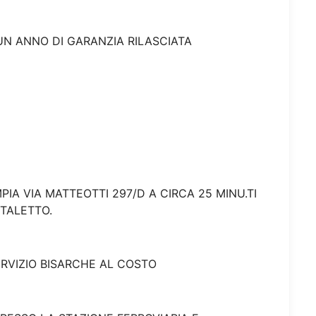
UN ANNO DI GARANZIA RILASCIATA
IA VIA MATTEOTTI 297/D A CIRCA 25 MINU.TI
ITALETTO.
ERVIZIO BISARCHE AL COSTO