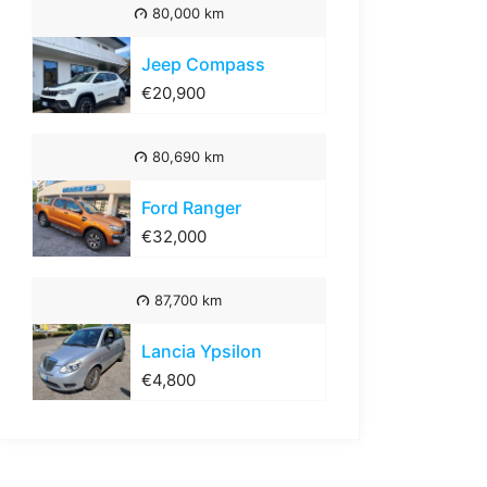
80,000 km
Jeep Compass
€20,900
80,690 km
Ford Ranger
€32,000
87,700 km
Lancia Ypsilon
€4,800