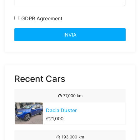
GDPR Agreement
INVIA
Recent Cars
77,000 km
Dacia Duster
€21,000
193,000 km