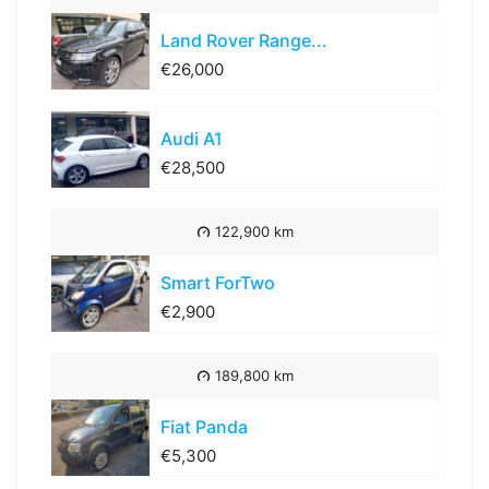
Land Rover Range...
€26,000
Audi A1
€28,500
122,900 km
Smart ForTwo
€2,900
189,800 km
Fiat Panda
€5,300