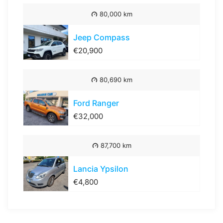
80,000 km
Jeep Compass
€20,900
80,690 km
Ford Ranger
€32,000
87,700 km
Lancia Ypsilon
€4,800