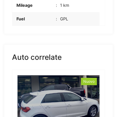
Mileage
1 km
Fuel
GPL
Auto correlate
Nuovo