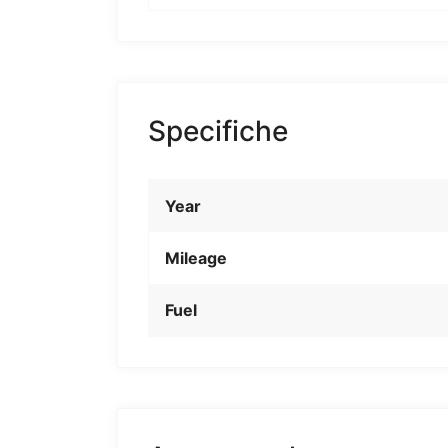
Specifiche
Year
Mileage
Fuel