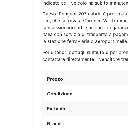
indicato se il veicolo ha subito manute
Questa Peugeot 207 cabrio è proposta d
Car, che si trova a Gardone Val Trompia
concessionario offre un anno di garanzia
Italia con servizio di trasporto a pagam
la stazione ferroviaria o aeroporti nelle
Per ulteriori dettagli sull’auto o per pren
contattare direttamente il venditore tra
Prezzo
Condizione
Fatto da
Brand