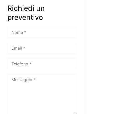
Richiedi un
preventivo