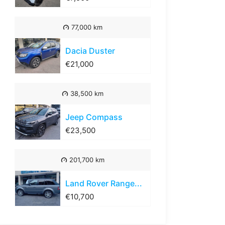
77,000 km
Dacia Duster
€21,000
38,500 km
Jeep Compass
€23,500
201,700 km
Land Rover Range...
€10,700