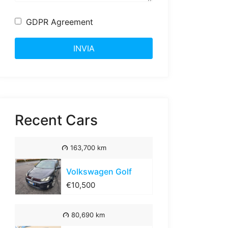
GDPR Agreement
INVIA
Recent Cars
163,700 km
Volkswagen Golf
€10,500
80,690 km