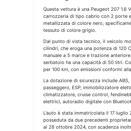
Questa vettura è una Peugeot 207 1.6 V
carrozzeria di tipo cabrio con 2 porte e
metallizzata di colore nero, specificame
tessuto di colore grigio.
Dal punto di vista tecnico, il veicolo
cilindri, che eroga una potenza di 120 
manuale a 5 marce e trazione anteriore. 
serbatoio ha una capacità di 50 litri. C
per 100 km, con emissioni conformi all
La dotazione di sicurezza include ABS, ai
passeggero, ESP, immobilizzatore elettr
climatizzatore, cruise control, fendinebb
elettrici, autoradio digitale con Bluetoo
L’auto è stata immatricolata il 17 lugli
posseduta da due precedenti proprietari
al 28 ottobre 2024, con scadenza inoltr