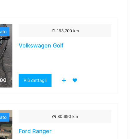
163,700 km
ato
Volkswagen Golf
500
Più dettagli
80,690 km
ato
Ford Ranger