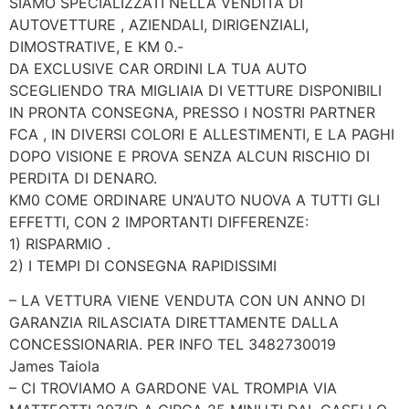
SIAMO SPECIALIZZATI NELLA VENDITA DI
AUTOVETTURE , AZIENDALI, DIRIGENZIALI,
DIMOSTRATIVE, E KM 0.-
DA EXCLUSIVE CAR ORDINI LA TUA AUTO
SCEGLIENDO TRA MIGLIAIA DI VETTURE DISPONIBILI
IN PRONTA CONSEGNA, PRESSO I NOSTRI PARTNER
FCA , IN DIVERSI COLORI E ALLESTIMENTI, E LA PAGHI
DOPO VISIONE E PROVA SENZA ALCUN RISCHIO DI
PERDITA DI DENARO.
KM0 COME ORDINARE UN’AUTO NUOVA A TUTTI GLI
EFFETTI, CON 2 IMPORTANTI DIFFERENZE:
1) RISPARMIO .
2) I TEMPI DI CONSEGNA RAPIDISSIMI
– LA VETTURA VIENE VENDUTA CON UN ANNO DI
GARANZIA RILASCIATA DIRETTAMENTE DALLA
CONCESSIONARIA. PER INFO TEL 3482730019
James Taiola
– CI TROVIAMO A GARDONE VAL TROMPIA VIA