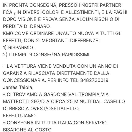
IN PRONTA CONSEGNA, PRESSO I NOSTRI PARTNER
FCA , IN DIVERSI COLORI E ALLESTIMENTI, E LA PAGHI
DOPO VISIONE E PROVA SENZA ALCUN RISCHIO DI
PERDITA DI DENARO.
KM0 COME ORDINARE UN’AUTO NUOVA A TUTTI GLI
EFFETTI, CON 2 IMPORTANTI DIFFERENZE:
1) RISPARMIO .
2) I TEMPI DI CONSEGNA RAPIDISSIMI
– LA VETTURA VIENE VENDUTA CON UN ANNO DI
GARANZIA RILASCIATA DIRETTAMENTE DALLA
CONCESSIONARIA. PER INFO TEL 3482730019
James Taiola
– CI TROVIAMO A GARDONE VAL TROMPIA VIA
MATTEOTTI 297/D A CIRCA 25 MINU.TI DAL CASELLO
DI BRESCIA OVEST/OSPITALETTO.
EFFETTUIAMO
– CONSEGNA IN TUTTA ITALIA CON SERVIZIO
BISARCHE AL COSTO